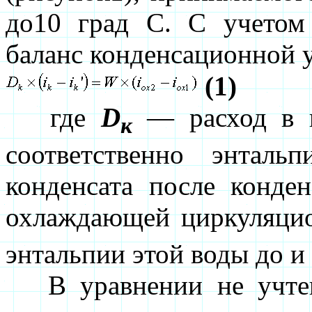
до10 град С. С учетом 
баланс конденсационной 
(1)
где
D
— расход в к
к
соответственно энтал
конденсата после конде
охлаждающей циркуляцио
энтальпии этой воды до и 
В уравнении не учтен