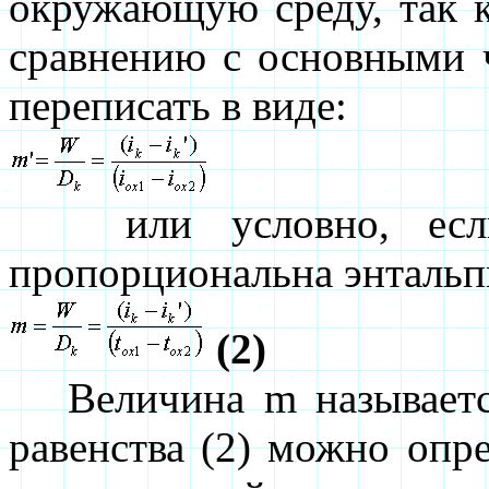
окружающую среду, так 
сравнению с основными 
переписать в виде:
или условно, если 
пропорциональна энтальп
(2)
Величина m называется
равенства (2) можно опр