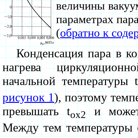
величины вакуу
параметрах пара
(
обратно к сод
Конденсация пара в кон
нагрева циркуляцион
начальной температуры t
рисунок 1
), поэтому темп
превышать t
и может
ox2
Между тем температуры 