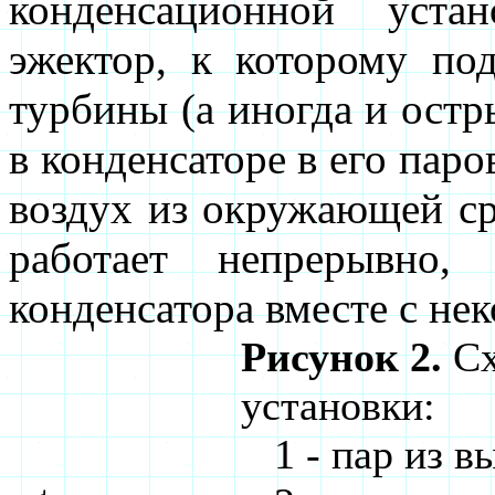
конденсационной уста
эжектор, к которому по
турбины (а иногда и остр
в конденсаторе в его пар
воздух из окружающей ср
работает непрерывно,
конденсатора вместе с не
Рисунок 2.
Сх
установки:
1 - пар из в