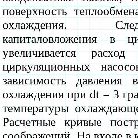
поверхность теплообмен
охлаждения. След
капиталовложения в ц
увеличивается расход
циркуляционных насо
зависимость давления 
охлаждения при dt = 3 гр
температуры охлаждающе
Расчетные кривые пост
соображений. На входе в 