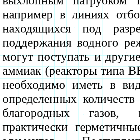
выхлопным патрубком 
например в линиях отбо
находящихся под разр
поддержания водного ре
могут поступать и другие
аммиак (реакторы типа 
необходимо иметь в вид
определенных количеств 
благородных газов,
практически герметичн