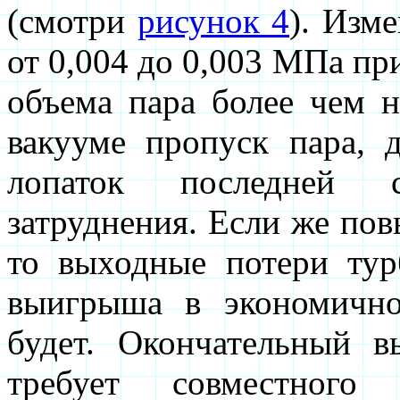
(смотри
рисунок 4
). Изм
от 0,004 до 0,003 МПа пр
объема пара более чем 
вакууме пропуск пара, 
лопаток последней с
затруднения. Если же пов
то выходные потери тур
выигрыша в экономично
будет. Окончательный в
требует совместного