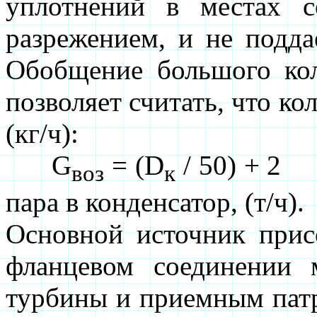
уплотнений в местах с
разрежением, и не подда
Обобщение большого кол
позволяет считать, что ко
(кг/ч):
G
= (D
/ 50) + 2
воз
к
пара в конденсатор, (т/ч).
Основной источник прис
фланцевом соединении
турбины и приемным патр