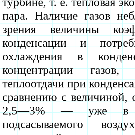
турбине, т. е. тепловая э
пара. Наличие газов не
зрения величины коэф
конденсации и потреб
охлаждения в конден
концентрации газов,
теплоотдачи при конденса
сравнению с величиной, 
2,5—3% — уже в че
подсасываемого возд