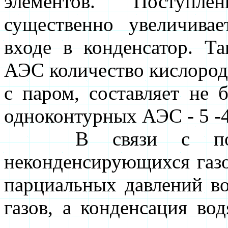
элементов. Поступле
существенно увеличива
входе в конденсатор. Т
АЭС количество кислород
с паром, составляет не б
одноконтурных АЭС - 5 -4 
В связи с поступ
неконденсирующихся газо
парциальных давлений во
газов, а конденсация во