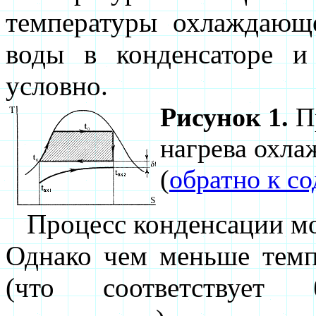
температуры охлаждающ
воды в конденсаторе и
условно.
Рисунок 1.
Пр
нагрева охла
(
обратно к с
Процесс конденсации мо
Однако чем меньше темп
(что соответствует