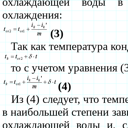
охлаждающей воды в 
охлаждения:
(3)
Так как температура кон
то с учетом уравнения (3
(4)
Из (4) следует, что темп
в наибольшей степени зав
охлаждающей воды и, сл