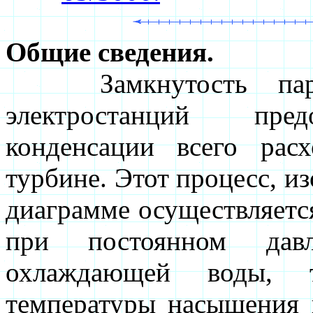
Общие сведения.
Замкнутость паров
электростанций пред
конденсации всего рас
турбине. Этот процесс, из
диаграмме осуществляетс
при постоянном дав
охлаждающей воды, т
температуры насыщения 