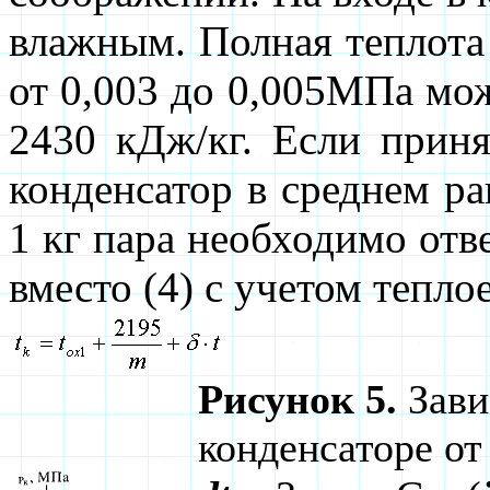
влажным. Полная теплота
от 0,003 до 0,005МПа мож
2430 кДж/кг. Если приня
конденсатор в среднем ра
1 кг пара необходимо отве
вместо (4) с учетом тепл
Рисунок 5.
Зави
конденсаторе от