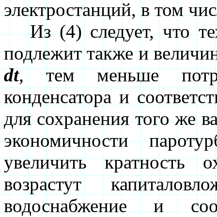
электростанций, в том чи
Из (4) следует, что те
подлежит также и величи
dt
, тем меньше потре
конденсатора и соответс
для сохранения того же ва
экономичности пароту
увеличить кратность 
возрастут капиталовл
водоснабжение и соо