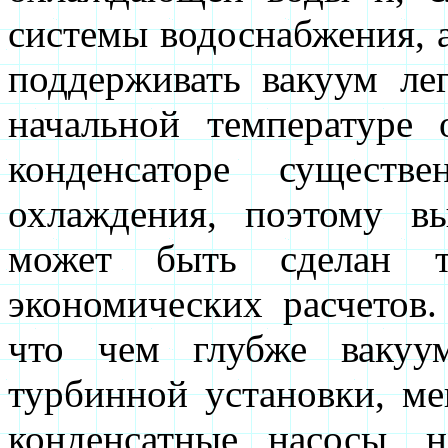
системы водоснабжения, а
поддерживать вакуум ле
начальной температуре
конденсаторе существ
охлаждения, поэтому в
может быть сделан т
экономических расчетов.
что чем глубже вакуу
турбинной установки, ме
конденсатные насосы,