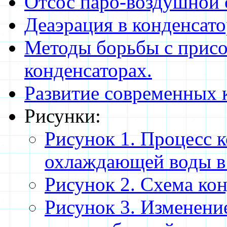
Отсос паро-воздушной 
Деаэрация в конденсато
Методы борьбы с прис
конденсаторах.
Развитие современных 
Рисунки:
Рисунок 1. Процесс к
охлаждающей воды в 
Рисунок 2. Схема ко
Рисунок 3. Изменение