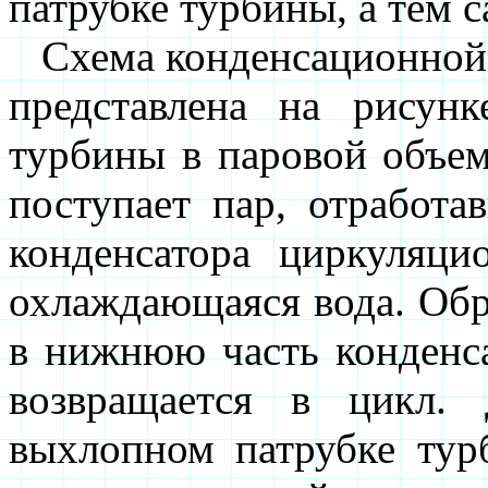
патрубке турбины, а тем 
Схема конденсационной у
представлена на рисун
турбины в паровой объем
поступает пар, отработа
конденсатора циркуляци
охлаждающаяся вода. Обр
в нижнюю часть конденс
возвращается в цикл.
выхлопном патрубке тур