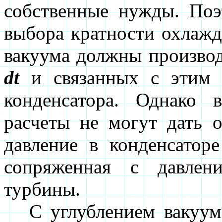
собственные нужды. Поэ
выбора кратности охлаж
вакуума должны производ
dt
и связанных с этим в
конденсатора. Однако 
расчеты не могут дать о
давление в конденсаторе
сопряженная с давлен
турбины.
С углублением вакуума 