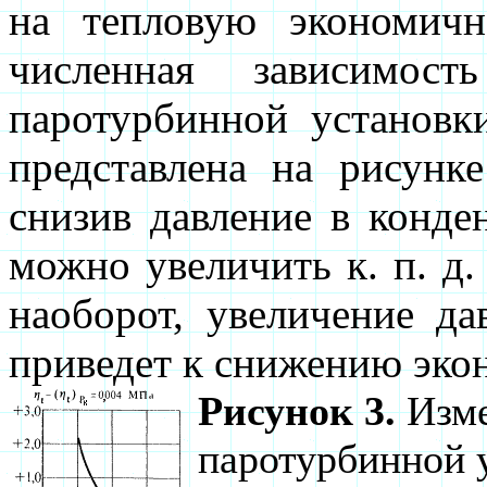
на тепловую экономичн
численная зависимос
паротурбинной установк
представлена на рисунке
снизив давление в конде
можно увеличить к. п. д.
наоборот, увеличение д
приведет к снижению эко
Рисунок 3.
Изме
паротурбинной у