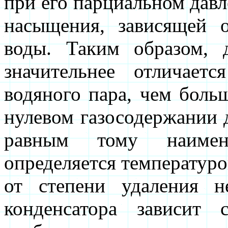
при его парциальном дав
насыщения, зависящей 
воды. Таким образом, 
значительнее отличает
водяного пара, чем боль
нулевом газосодержании д
равным тому наимен
определяется температур
от степени удаления н
конденсатора зависит