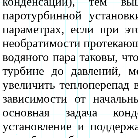
конденсации), тем вы
паротурбинной установ
параметрах, если при эт
необратимости протекающ
водяного пара таковы, чт
турбине до давлений, 
увеличить теплоперепад 
зависимости от начальн
основная задача кон
установление и поддерж