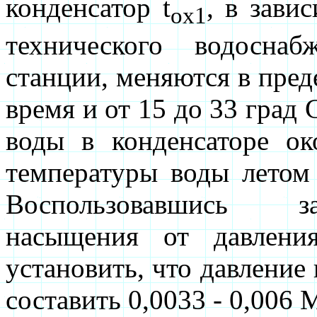
конденсатор t
, в зави
ox1
технического водосна
станции, меняются в преде
время и от 15 до 33 град 
воды в конденсаторе о
температуры воды летом 
Воспользовавшись з
насыщения от давлени
установить, что давление
составить 0,0033 - 0,006 