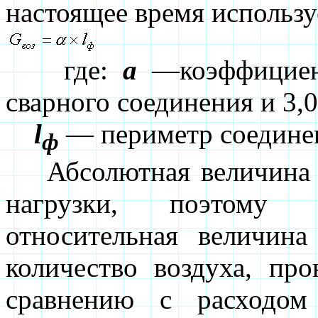
настоящее время использ
где:
a
—коэффициент
сварного соединения и 3,0
l
— периметр соединен
ф
Абсолютная величина пр
нагрузки, поэтому
относительная величина
количество воздуха, пр
сравнению с расходом