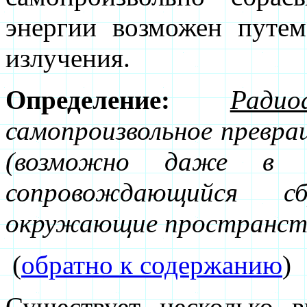
энергии возможен путем
излучения.
Определение:
Ради
самопроизвольное превра
(возможно даже в и
сопровождающийся 
окружающие пространст
(
обратно к содержанию
)
Существует несколько в