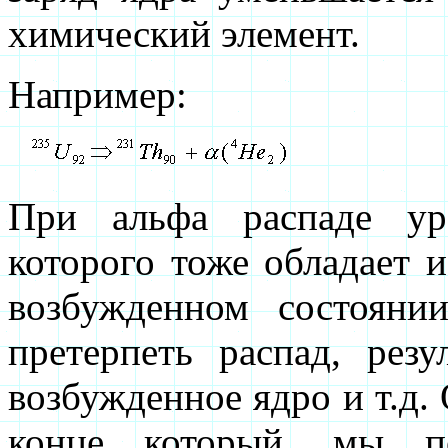
химический элемент.
Например:
При альфа распаде ур
которого тоже обладает 
возбужденном состояни
претерпеть распад, резу
возбужденное ядро и т.д. 
конце который, мы по