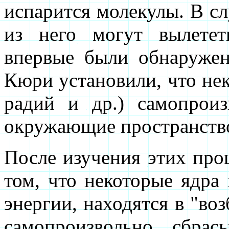
испарится молекулы. В сл
из него могут вылетет
впервые были обнаружен
Кюри установили, что нек
радий и др.) самопрои
окружающие пространств
После изучения этих про
том, что некоторые ядра
энергии, находятся в "во
самопроизвольно сбрас