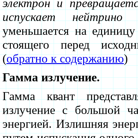
электрон и превращает
испускает нейтрино
уменьшается на единицу 
стоящего перед исход
(
обратно к содержанию
)
Гамма излучение.
Гамма квант представл
излучение с большой ч
энергией. Излишняя энер
путем испускания одного 