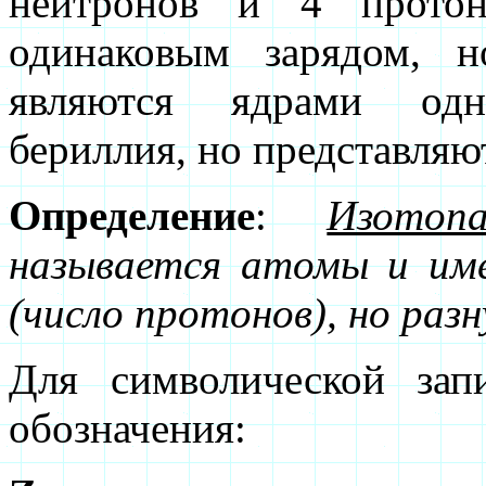
нейтронов и 4 протон
одинаковым зарядом, 
являются ядрами одн
бериллия, но представляю
Определение
:
Изотоп
называется атомы и им
(число протонов), но раз
Для символической зап
обозначения: