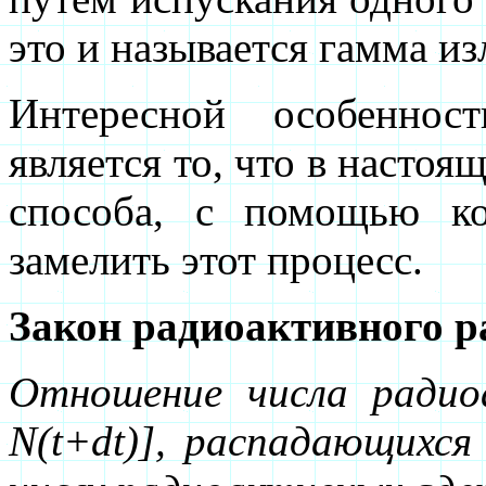
это и называется гамма и
Интересной особеннос
является то, что в настоя
способа, с помощью к
замелить этот процесс.
Закон радиоактивного р
Отношение числа радиоа
N(t+dt)], распадающихся