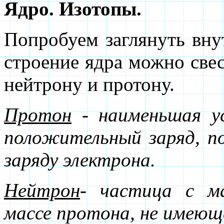
Ядро. Изотопы.
Попробуем заглянуть вну
строение ядра можно све
нейтрону и протону.
Протон
- наименьшая у
положительный заряд, п
заряду электрона.
Нейтрон
- частица с ма
массе протона, не имеюща