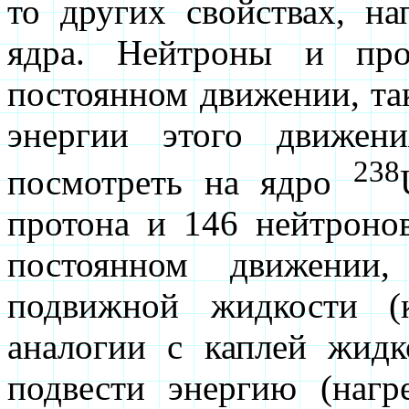
то других свойствах, н
ядра. Нейтроны и про
постоянном движении, та
энергии этого движен
238
посмотреть на ядро
протона и 146 нейтронов
постоянном движении
подвижной жидкости (
аналогии с каплей жидк
подвести энергию (нагр