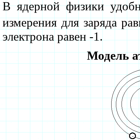
В ядерной физики удоб
измерения для заряда рав
электрона равен -1.
Модель а