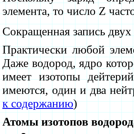
элемента, то число Z част
Сокращенная запись двух 
Практически любой элеме
Даже водород, ядро котор
имеет изотопы дейтери
имеются, один и два нейт
к содержанию
)
Атомы изотопов водород