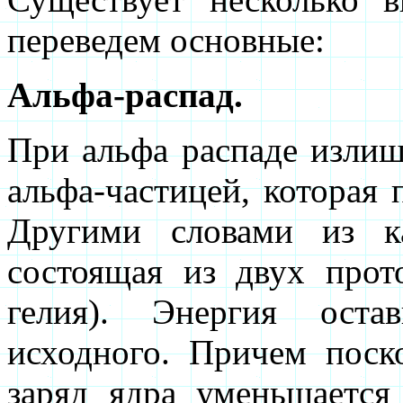
переведем основные:
Альфа-распад.
При альфа распаде излиш
альфа-частицей, которая 
Другими словами из к
состоящая из двух прот
гелия). Энергия ост
исходного. Причем поск
заряд ядра уменьшаетс