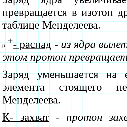
превращается в изотоп д
таблице Менделеева.
+
- распад
-
из ядра выле
этом протон превращаетс
Заряд уменьшается на 
элемента стоящего п
Менделеева.
К- захват
-
протон зах