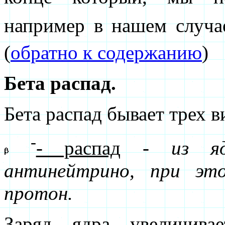
например в нашем случа
(
обратно к содержанию
)
Бета распад.
Бета распад бывает трех в
-
- распад
-
из я
антинейтрино, при эт
протон.
Заряд ядра увеличива