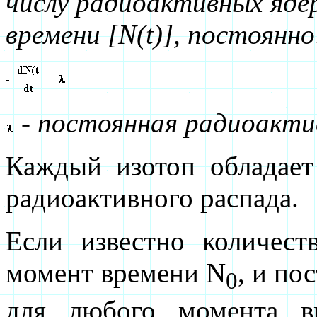
числу радиоактивных яде
времени [N(t)], постоянно
-
постоянная радиоакти
Каждый изотоп обладает
радиоактивного распада.
Если известно количест
момент времени N
, и по
0
для любого момента в