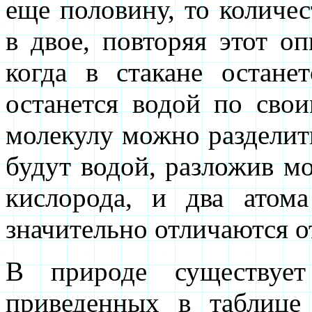
еще половину, то количе
в двое, повторяя этот о
когда в стакане остане
останется водой по сво
молекулу можно разделить
будут водой, разложив м
кислорода, и два атома
значительно отличаются о
В природе существует
приведенных в таблице