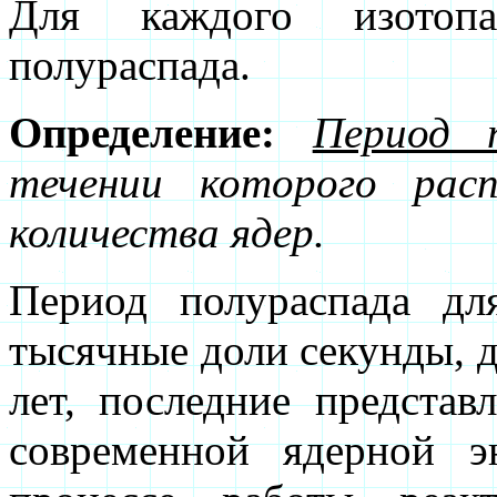
Для каждого изотоп
полураспада.
Определение:
Период п
течении которого расп
количества ядер.
Период полураспада дл
тысячные доли секунды, 
лет, последние предста
современной ядерной э