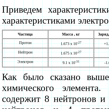
Приведем характеристик
характеристиками электро
Частица
Масса , кг
Заряд
Протон
-27
1.673 x 10
+1.
Нейтрон
-27
1.675 x 10
Электрон
-31
9.1 x 10
-1.
Как было сказано выше
химического элемента.
содержит 8 нейтронов и 